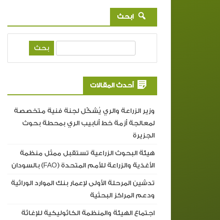
ابحث
ب
ح
ث
أحدث المقالات
وزير الزراعة والري يُشكّل لجنة فنية متخصصة
لمعالجة أزمة خط أنابيب الري بمحطة بحوث
الجزيرة
هيئة البحوث الزراعية تستقبل ممثل منظمة
الأغذية والزراعة للأمم المتحدة (FAO) بالسودان
تدشين المرحلة الأولى لإعمار بنك الموارد الوراثية
ودعم المراكز البحثية
اجتماع الهيئة والمنظمة الكاثوليكية للإغاثة