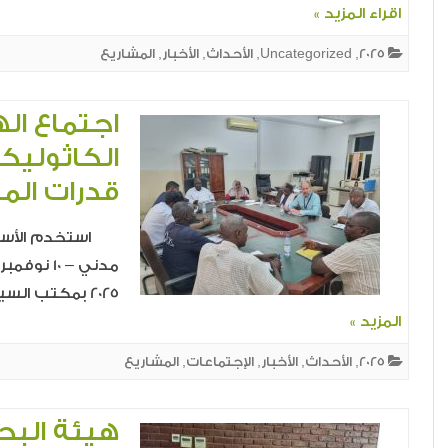
اقراء المزيد »
2025
,
Uncategorized
,
الأحداث
,
الأخبار
,
المشاريع
اجتماع ال
قدرات المز
استخدم الأسهم 
2025 بمكتب السيد المدير العام المكلّف للهيئة،…
المزيد »
2025
,
الأحداث
,
الأخبار
,
الإجتماعات
,
المشاريع
هيئة البح