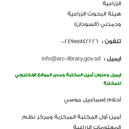
الزراعية
هيئة البحوث الزراعية
ودمدني (السودان)
تلفون :
00249511842226
ايميل :
info@arc-library.gov.sd
ايميل وعنوان أمين المكتبة ومدير الموقع الإلكتروني
للمكتبة
أحلام إسماعيل موسي
أمين أول المكتبة المركزية ومركز نظم
المعلومات الزراعية