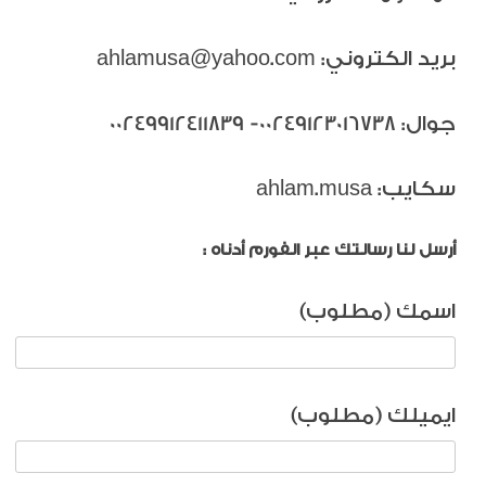
بريد الكتروني: ahlamusa@yahoo.com
جوال: 00249123016738- 00249912411839
سكايب: ahlam.musa
أرسل لنا رسالتك عبر الفورم أدناه :
اسمك (مطلوب)
ايميلك (مطلوب)