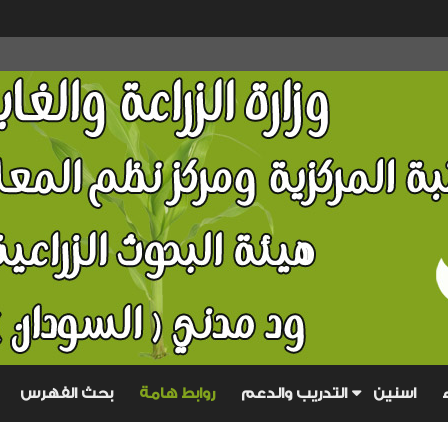
تجاهل
هذا
اسنين
التدريب والدعم
روابط هامة
بحث الفهرس
المحتوى
المقدمة