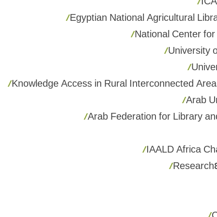
IC
Egyptian National Agricultural Lib
National Center fo
University 
Univer
Knowledge Access in Rural Interconnected Are
Arab U
Arab Federation for Library an
IAALD Africa Ch
Research4