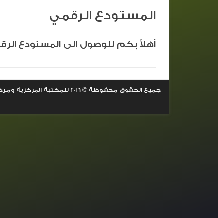
المستودع الرقمي
أهلاً بكم للوصول الى المستودع الرقم
جميع الحقوق محفوظة © 2016 للمكتبة المركزية ومركز نظم المعلومات الزراعية - السودان