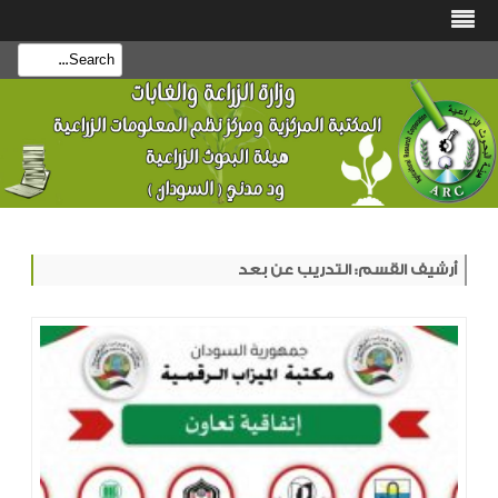
بحث
تجاهل
هذا
المحتوى
أرشيف القسم:
التدريب عن بعد