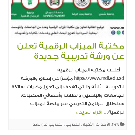
مكتبة الميزاب الرقمية تعلن
عن ورشة تدريبية جديدة
أعلنت مكتبة الميزاب الرقمية
https://www.mdl.edu.sd مؤخرًا عن إطلاق والورشة
التدريبية الثالثة والتي تهدف إلى تعزيز مهارات أساتذة
الجامعات والباحثين والطلاب وأخصائي المكتبات،
سينطلق البرنامج التدريبي عبر منصة الميزاب
الرقمية…
اقراء المزيد »
2024
,
الأحداث
,
الأخبار
,
التدريب
,
التدريب عن بعد