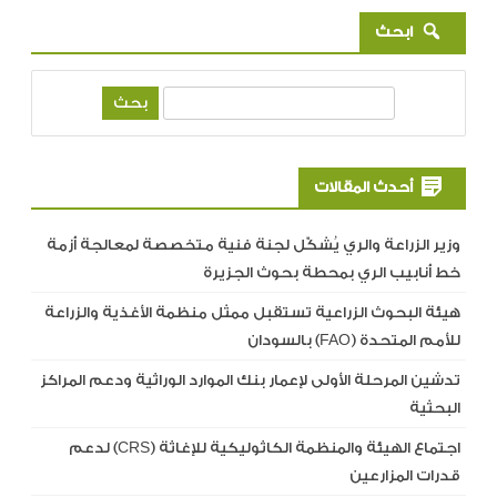
ابحث
ب
ح
ث
أحدث المقالات
وزير الزراعة والري يُشكّل لجنة فنية متخصصة لمعالجة أزمة
خط أنابيب الري بمحطة بحوث الجزيرة
هيئة البحوث الزراعية تستقبل ممثل منظمة الأغذية والزراعة
للأمم المتحدة (FAO) بالسودان
تدشين المرحلة الأولى لإعمار بنك الموارد الوراثية ودعم المراكز
البحثية
اجتماع الهيئة والمنظمة الكاثوليكية للإغاثة (CRS) لدعم
قدرات المزارعين