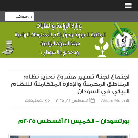
بحث
تجاهل
هذا
المحتوى
اجتماع لجنة تسيير مشروع تعزيز نظام
المناطق المحمية والإدارة المتكاملة للنظام
البيئي في السودان
على
Ahlam Musa
أغسطس 24, 2025
التعليقات
اجتماع
بورتسودان – الخميس 21 أغسطس 2025م
لجنة
تسيير