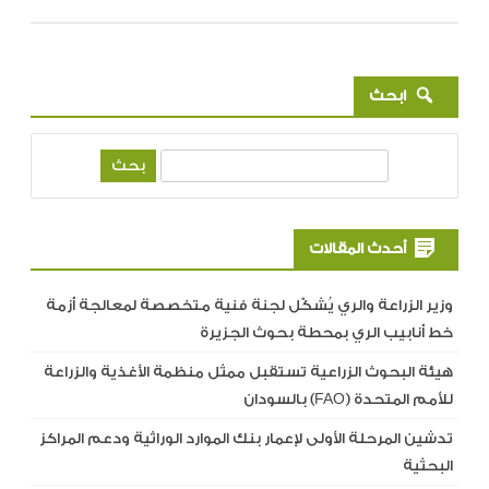
ابحث
ب
ح
ث
أحدث المقالات
وزير الزراعة والري يُشكّل لجنة فنية متخصصة لمعالجة أزمة
خط أنابيب الري بمحطة بحوث الجزيرة
هيئة البحوث الزراعية تستقبل ممثل منظمة الأغذية والزراعة
للأمم المتحدة (FAO) بالسودان
تدشين المرحلة الأولى لإعمار بنك الموارد الوراثية ودعم المراكز
البحثية