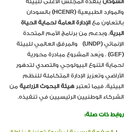
السودان
ينفذه المجلس الأعلى للبيئة
والموارد الطبيعية
(HCENR)
بالسودان
بالتعاون مع
الإدارة العامة لحماية الحياة
البرية
، وبدعم من برنامج الأمم المتحدة
الإنمائي
(UNDP)
والمرفق العالمي للبيئة
(GEF)
. ويُعد المشروع مبادرة محورية
لحماية التنوع البيولوجي والتصدي لتدهور
الأراضي وتعزيز الإدارة المتكاملة للنظم
البيئية، فيما تُعتبر
هيئة البحوث الزراعية
من
الشركاء الوطنيين الرئيسيين في تنفيذه.
روابط ذات صلة: