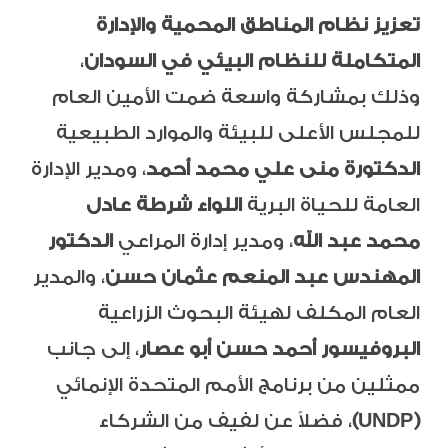
تعزيز نظام المناطق المحمية والإدارة
المتكاملة للنظام البيئي في السودان
،
وذلك بمشاركة واسعة ضمت الأمين العام
للمجلس الأعلى للبيئة والموارد الطبيعية
الدكتورة منى علي محمد أحمد
، ومدير الإدارة
العامة للحياة البرية
اللواء شرطة عادل
محمد عبد الله
، ومدير إدارة المراعي
الدكتور
المهندس عبد المنعم عثمان حسن
، والمدير
العام المكلف لهيئة البحوث الزراعية
البروفيسور أحمد حسن أبو عصار
، إلى جانب
ممثلين من برنامج الأمم المتحدة الإنمائي
(UNDP)
، فضلاً عن لفيف من الشركاء